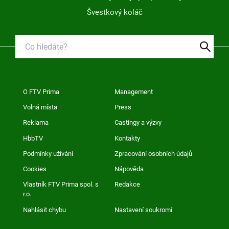
Švestkový koláč
O FTV Prima
Management
Volná místa
Press
Reklama
Castingy a výzvy
HbbTV
Kontakty
Podmínky užívání
Zpracování osobních údajů
Cookies
Nápověda
Vlastník FTV Prima spol. s
Redakce
r.o.
Nahlásit chybu
Nastavení soukromí