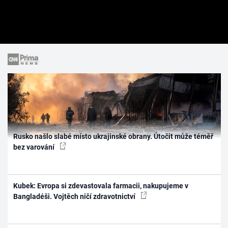
Rusko našlo slabé místo ukrajinské obrany. Útočit může téměř
bez varování
Kubek: Evropa si zdevastovala farmacii, nakupujeme v
Bangladéši. Vojtěch ničí zdravotnictví