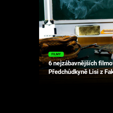
FILMY
6 nejzábavnějších filmo
Předchůdkyně Lisi z Fak