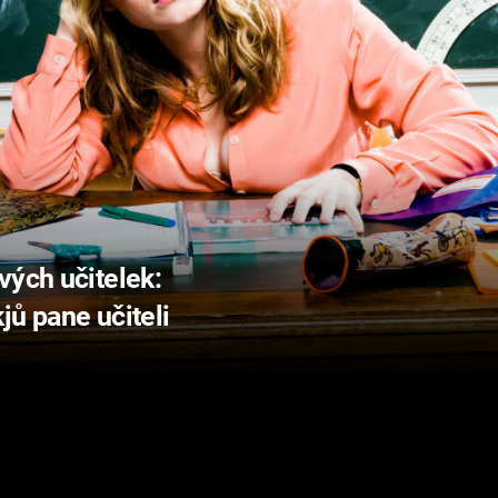
vých učitelek:
jů pane učiteli