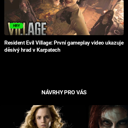
HRY
Resident Evil Village: První gameplay video ukazuje
děsivý hrad v Karpatech
NÁVRHY PRO VÁS