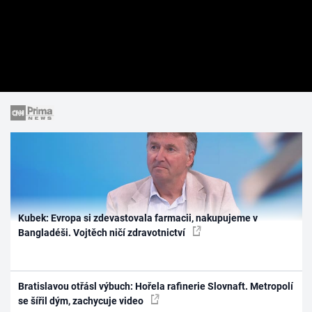
Kubek: Evropa si zdevastovala farmacii, nakupujeme v
Bangladéši. Vojtěch ničí zdravotnictví
Bratislavou otřásl výbuch: Hořela rafinerie Slovnaft. Metropolí
se šířil dým, zachycuje video