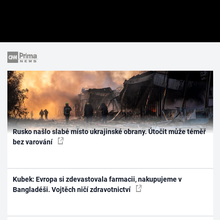
Rusko našlo slabé místo ukrajinské obrany. Útočit může téměř
bez varování
Kubek: Evropa si zdevastovala farmacii, nakupujeme v
Bangladéši. Vojtěch ničí zdravotnictví