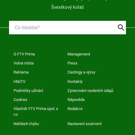
Švestkový koláč
O FTV Prima
Management
Volná místa
Press
Reklama
Castingy a výzvy
HbbTV
Kontakty
Podmínky užívání
Zpracování osobních údajů
Cookies
Nápověda
Vlastník FTV Prima spol. s
Redakce
r.o.
Nahlásit chybu
Nastavení soukromí