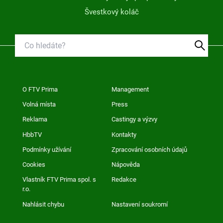
Švestkový koláč
O FTV Prima
Management
Volná místa
Press
Reklama
Castingy a výzvy
HbbTV
Kontakty
Podmínky užívání
Zpracování osobních údajů
Cookies
Nápověda
Vlastník FTV Prima spol. s
Redakce
r.o.
Nahlásit chybu
Nastavení soukromí