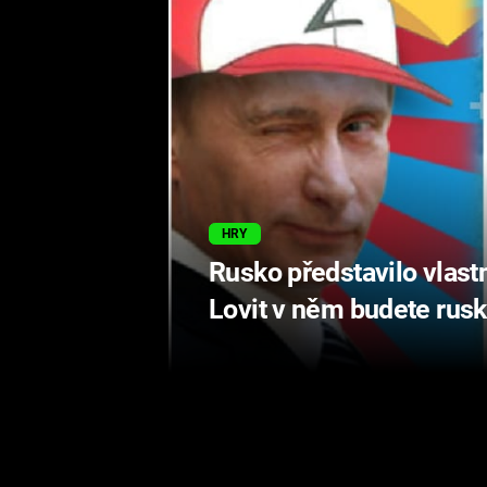
HRY
Rusko představilo vlast
Lovit v něm budete rusk