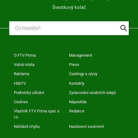
Švestkový koláč
O FTV Prima
Management
Volná místa
Press
Reklama
Castingy a výzvy
HbbTV
Kontakty
Podmínky užívání
Zpracování osobních údajů
Cookies
Nápověda
Vlastník FTV Prima spol. s
Redakce
r.o.
Nahlásit chybu
Nastavení soukromí