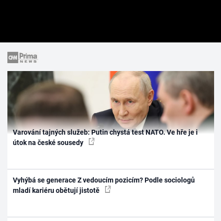
Varování tajných služeb: Putin chystá test NATO. Ve hře je i
útok na české sousedy
Vyhýbá se generace Z vedoucím pozicím? Podle sociologů
mladí kariéru obětují jistotě