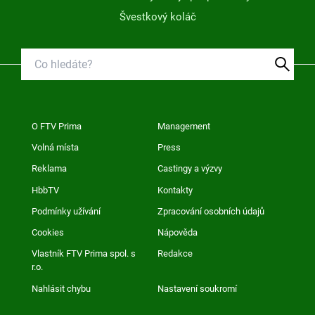
Švestkový koláč
O FTV Prima
Management
Volná místa
Press
Reklama
Castingy a výzvy
HbbTV
Kontakty
Podmínky užívání
Zpracování osobních údajů
Cookies
Nápověda
Vlastník FTV Prima spol. s
Redakce
r.o.
Nahlásit chybu
Nastavení soukromí