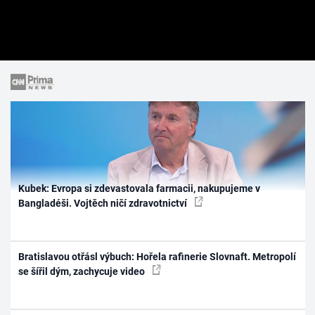
Kubek: Evropa si zdevastovala farmacii, nakupujeme v
Bangladéši. Vojtěch ničí zdravotnictví
Bratislavou otřásl výbuch: Hořela rafinerie Slovnaft. Metropolí
se šířil dým, zachycuje video