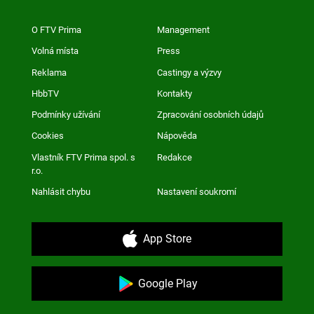
O FTV Prima
Management
Volná místa
Press
Reklama
Castingy a výzvy
HbbTV
Kontakty
Podmínky užívání
Zpracování osobních údajů
Cookies
Nápověda
Vlastník FTV Prima spol. s
Redakce
r.o.
Nahlásit chybu
Nastavení soukromí
App Store
Google Play