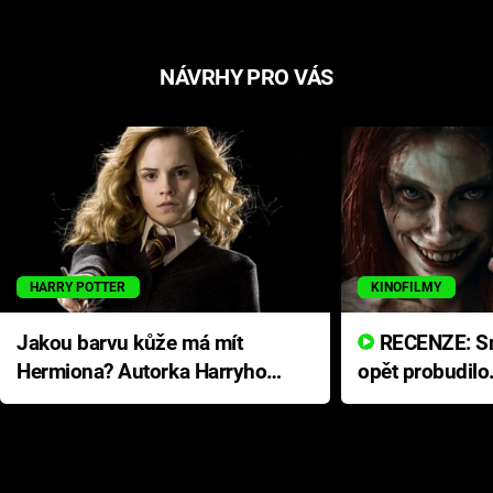
NÁVRHY PRO VÁS
HARRY POTTER
KINOFILMY
Jakou barvu kůže má mít
RECENZE: Smrtelné zlo se
Hermiona? Autorka Harryho
opět probudilo
Pottera přišla s ráznou
přichází s neo
odpovědí
hororovou nab