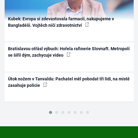
Kubek: Evropa si zdevastovala farmacii, nakupujeme v
Bangladéši. Vojtěch ničí zdravotnictví
Bratislavou otřásl výbuch: Hořela rafinerie Slovnaft. Metropolí
se šířil dým, zachycuje video
Útok nožem v Tanvaldu: Pachatel měl pobodat tři lidi, na místě
zasahuje policie