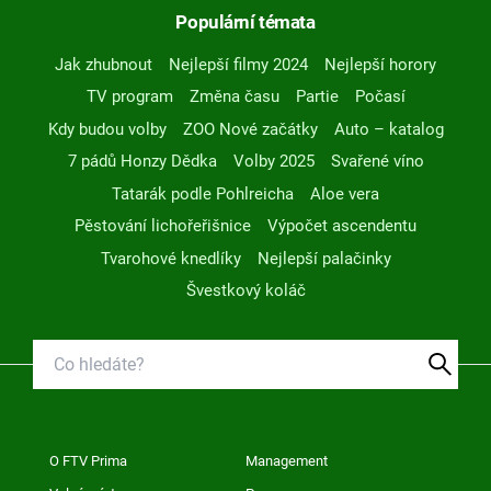
Populární témata
Jak zhubnout
Nejlepší filmy 2024
Nejlepší horory
TV program
Změna času
Partie
Počasí
Kdy budou volby
ZOO Nové začátky
Auto – katalog
7 pádů Honzy Dědka
Volby 2025
Svařené víno
Tatarák podle Pohlreicha
Aloe vera
Pěstování lichořeřišnice
Výpočet ascendentu
Tvarohové knedlíky
Nejlepší palačinky
Švestkový koláč
O FTV Prima
Management