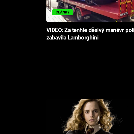
ČLÁNKY
VIDEO: Za tenhle děsivý manévr poli
zabavila Lamborghini