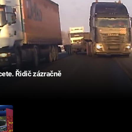
cete. Řidič zázračně