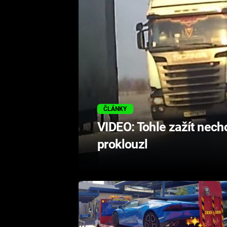
ČLÁNKY
VIDEO: Tohle zažít nech
proklouzl