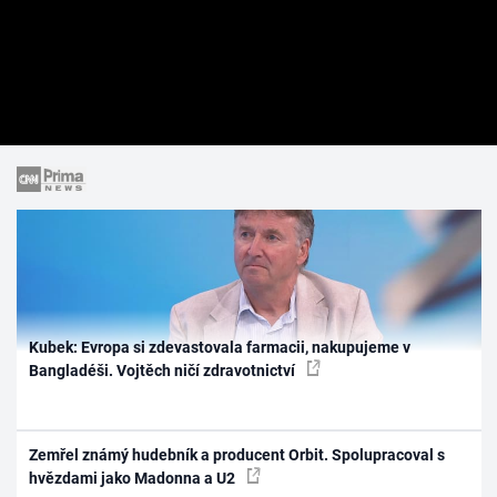
Kubek: Evropa si zdevastovala farmacii, nakupujeme v
Bangladéši. Vojtěch ničí zdravotnictví
Zemřel známý hudebník a producent Orbit. Spolupracoval s
hvězdami jako Madonna a U2