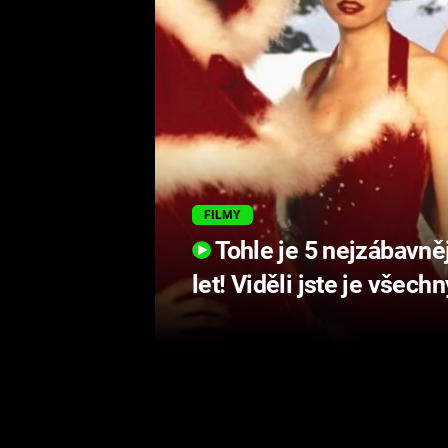
FILMY
Tohle je 5 nejzábavně
let! Viděli jste je všech