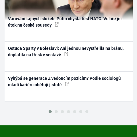
Varování tajných služeb: Putin chystá test NATO. Ve hře je i
útok na české sousedy
Ostuda Sparty v Boleslavi: Ani jednou nevystřelila na bránu,
doplatila na třesk v sestavě
Vyhýbá se generace Z vedoucím pozicím? Podle sociologů
mladí kariéru obětují jistotě