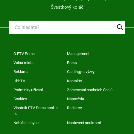
Švestkový koláč
O FTV Prima
Management
Volná místa
Press
Reklama
Castingy a výzvy
HbbTV
Kontakty
Podmínky užívání
Zpracování osobních údajů
Cookies
Nápověda
Vlastník FTV Prima spol. s
Redakce
r.o.
Nahlásit chybu
Nastavení soukromí