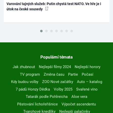
Varování tajných služeb: Putin chystá test NATO. Ve hře je i
útok na české sousedy
Populární témata
Jak zhubnout
Nejlepší filmy 2024
Nejlepší horory
TV program
Změna času
Partie
Počasí
Kdy budou volby
ZOO Nové začátky
Auto – katalog
7 pádů Honzy Dědka
Volby 2025
Svařené víno
Tatarák podle Pohlreicha
Aloe vera
Pěstování lichořeřišnice
Výpočet ascendentu
Tvarohové knedlíky
Nejlepší palačinky