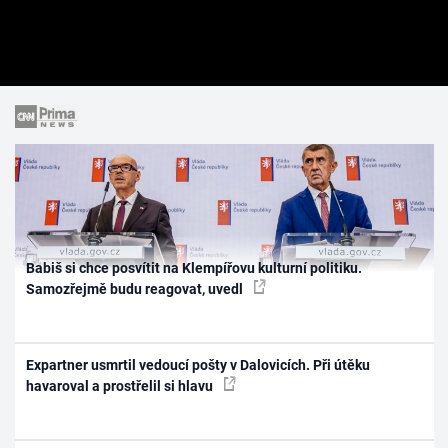
Babiš si chce posvítit na Klempířovu kulturní politiku.
Samozřejmě budu reagovat, uvedl
Expartner usmrtil vedoucí pošty v Dalovicích. Při útěku
havaroval a prostřelil si hlavu