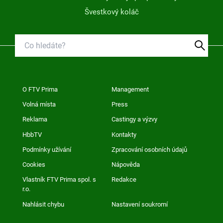
Švestkový koláč
O FTV Prima
Management
Volná místa
Press
Reklama
Castingy a výzvy
HbbTV
Kontakty
Podmínky užívání
Zpracování osobních údajů
Cookies
Nápověda
Vlastník FTV Prima spol. s
Redakce
r.o.
Nahlásit chybu
Nastavení soukromí