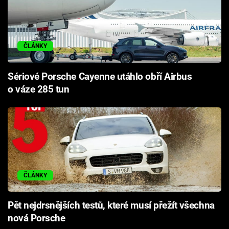
ČLÁNKY
Sériové Porsche Cayenne utáhlo obří Airbus
o váze 285 tun
ČLÁNKY
Pět nejdrsnějších testů, které musí přežít všechna
nová Porsche