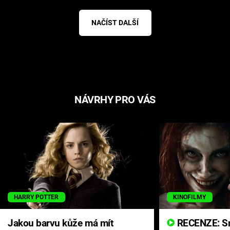
NAČÍST DALŠÍ
NÁVRHY PRO VÁS
HARRY POTTER
KINOFILMY
Jakou barvu kůže má mít
RECENZE: Smrtelné zlo se