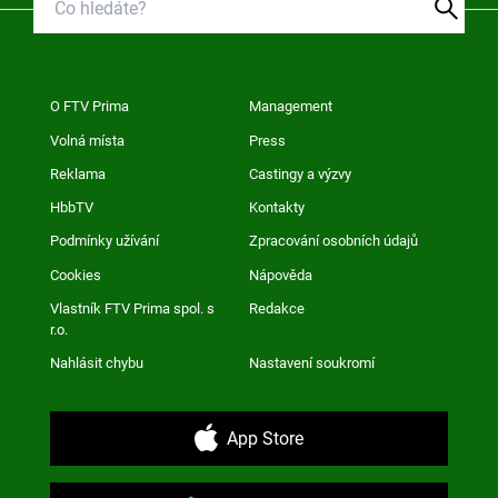
O FTV Prima
Management
Volná místa
Press
Reklama
Castingy a výzvy
HbbTV
Kontakty
Podmínky užívání
Zpracování osobních údajů
Cookies
Nápověda
Vlastník FTV Prima spol. s
Redakce
r.o.
Nahlásit chybu
Nastavení soukromí
App Store