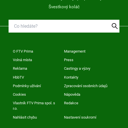
Švestkový koláč
O FTV Prima
Management
Volná místa
Press
Reklama
Castingy a výzvy
HbbTV
Kontakty
Podmínky užívání
Zpracování osobních údajů
Cookies
Nápověda
Vlastník FTV Prima spol. s
Redakce
r.o.
Nahlásit chybu
Nastavení soukromí