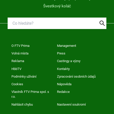
Švestkový koláč
O FTV Prima
Management
Volná místa
Press
Reklama
Castingy a výzvy
HbbTV
Kontakty
Podmínky užívání
Zpracování osobních údajů
Cookies
Nápověda
Vlastník FTV Prima spol. s
Redakce
r.o.
Nahlásit chybu
Nastavení soukromí