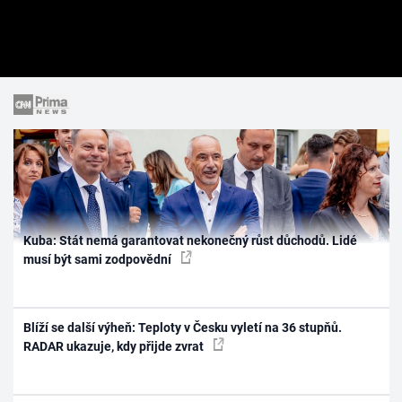
Kuba: Stát nemá garantovat nekonečný růst důchodů. Lidé
musí být sami zodpovědní
Blíží se další výheň: Teploty v Česku vyletí na 36 stupňů.
RADAR ukazuje, kdy přijde zvrat