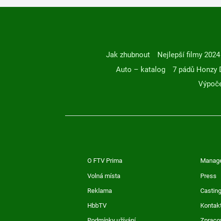
Jak zhubnout
Nejlepší filmy 2024
Auto – katalog
7 pádů Honzy 
Výpoče
O FTV Prima
Manag
Volná místa
Press
Reklama
Casting
HbbTV
Kontak
Podmínky užívání
Zpraco