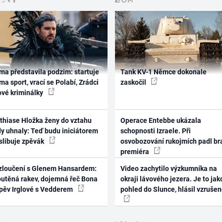
ma představila podzim: startuje
Tank KV-1 Němce dokonale
ma sport, vrací se Polabí, Zrádci
zaskočil
ové kriminálky
thiase Hložka ženy do vztahu
Operace Entebbe ukázala
dy uhnaly: Teď budu iniciátorem
schopnosti Izraele. Při
 slibuje zpěvák
osvobozování rukojmích padl br
premiéra
zloučení s Glenem Hansardem:
Video zachytilo výzkumníka na
outěná rakev, dojemná řeč Bona
okraji lávového jezera. Je to jak
zpěv Irglové s Vedderem
pohled do Slunce, hlásil vzruše