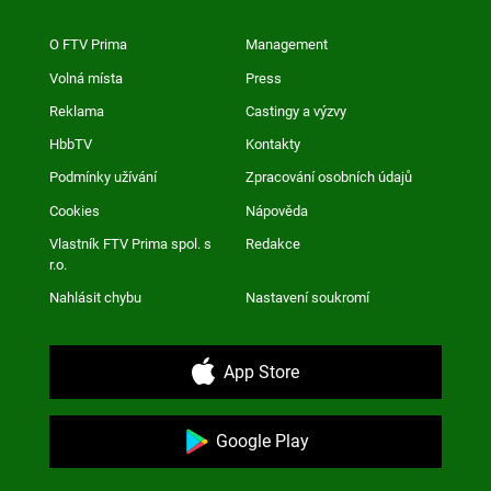
O FTV Prima
Management
Volná místa
Press
Reklama
Castingy a výzvy
HbbTV
Kontakty
Podmínky užívání
Zpracování osobních údajů
Cookies
Nápověda
Vlastník FTV Prima spol. s
Redakce
r.o.
Nahlásit chybu
Nastavení soukromí
App Store
Google Play