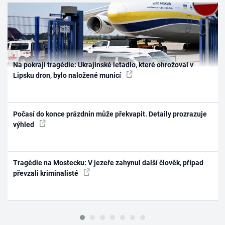
Na pokraji tragédie: Ukrajinské letadlo, které ohrožoval v
Lipsku dron, bylo naložené municí
Počasí do konce prázdnin může překvapit. Detaily prozrazuje
výhled
Tragédie na Mostecku: V jezeře zahynul další člověk, případ
převzali kriminalisté