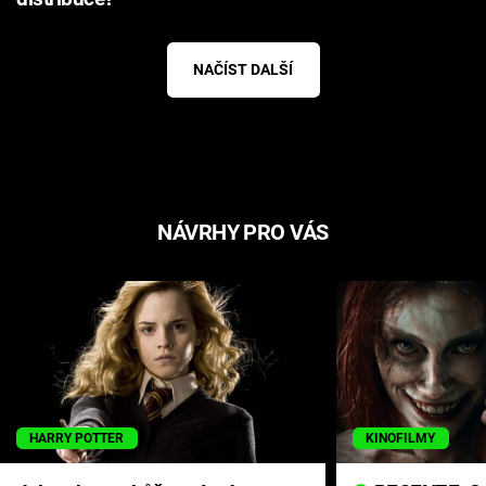
NAČÍST DALŠÍ
NÁVRHY PRO VÁS
HARRY POTTER
KINOFILMY