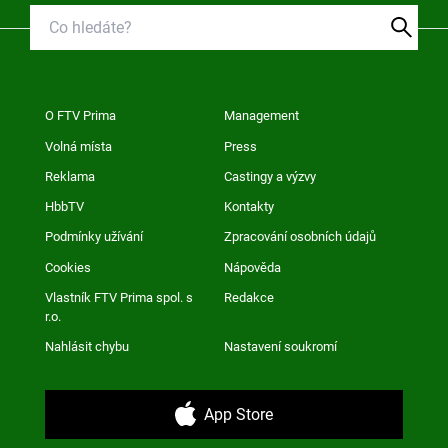
O FTV Prima
Management
Volná místa
Press
Reklama
Castingy a výzvy
HbbTV
Kontakty
Podmínky užívání
Zpracování osobních údajů
Cookies
Nápověda
Vlastník FTV Prima spol. s
Redakce
r.o.
Nahlásit chybu
Nastavení soukromí
App Store