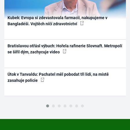
Kubek: Evropa si zdevastovala farmacii, nakupujeme v
Bangladéši. Vojtěch ničí zdravotnictví
Bratislavou otřásl výbuch: Hořela rafinerie Slovnaft. Metropolí
se šířil dým, zachycuje video
Útok v Tanvaldu: Pachatel měl pobodat tři lidi, na místě
zasahuje policie