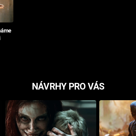
známe
i
NÁVRHY PRO VÁS