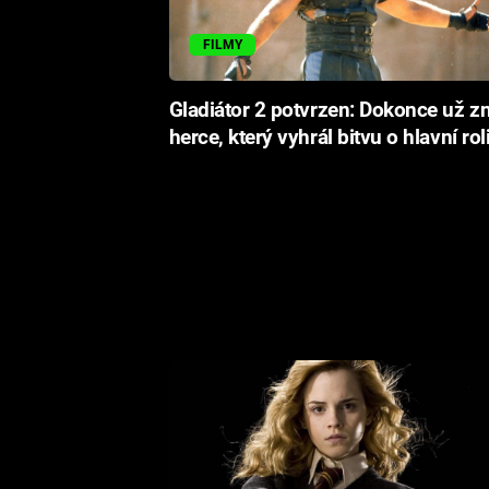
FILMY
Gladiátor 2 potvrzen: Dokonce už 
herce, který vyhrál bitvu o hlavní rol