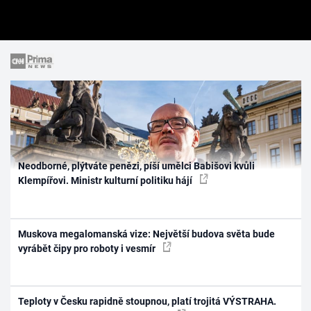
Neodborné, plýtváte penězi, píší umělci Babišovi kvůli
Klempířovi. Ministr kulturní politiku hájí
Muskova megalomanská vize: Největší budova světa bude
vyrábět čipy pro roboty i vesmír
Teploty v Česku rapidně stoupnou, platí trojitá VÝSTRAHA.