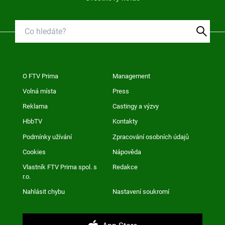
O FTV Prima
Management
Volná místa
Press
Reklama
Castingy a výzvy
HbbTV
Kontakty
Podmínky užívání
Zpracování osobních údajů
Cookies
Nápověda
Vlastník FTV Prima spol. s
Redakce
r.o.
Nahlásit chybu
Nastavení soukromí