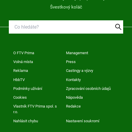
Švestkový koláč
O FTV Prima
Management
Volná místa
Press
Reklama
Castingy a výzvy
HbbTV
Kontakty
Podmínky užívání
Zpracování osobních údajů
Cookies
Nápověda
Vlastník FTV Prima spol. s
Redakce
r.o.
Nahlásit chybu
Nastavení soukromí