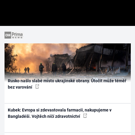
Rusko našlo slabé místo ukrajinské obrany. Útočit může téměř
bez varování
Kubek: Evropa si zdevastovala farmacii, nakupujeme v
Bangladéši. Vojtěch ničí zdravotnictví