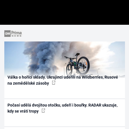
Válka o hořící sklady. Ukrajinci udeřili na Wildberries, Rusové
na zemědělské zásoby
Počasí udělá dvojitou otočku, udeří i bouřky. RADAR ukazuje,
kdy se vrátí tropy