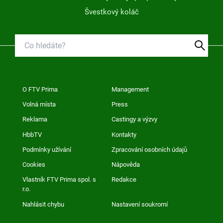
Švestkový koláč
O FTV Prima
Management
Volná místa
Press
Reklama
Castingy a výzvy
HbbTV
Kontakty
Podmínky užívání
Zpracování osobních údajů
Cookies
Nápověda
Vlastník FTV Prima spol. s
Redakce
r.o.
Nahlásit chybu
Nastavení soukromí