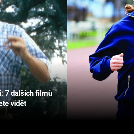
: 7 dalších filmů
ete vidět