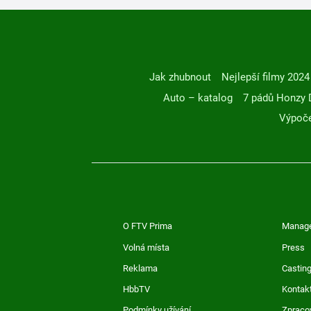
Jak zhubnout
Nejlepší filmy 2024
Auto – katalog
7 pádů Honzy 
Výpoče
O FTV Prima
Manag
Volná místa
Press
Reklama
Casting
HbbTV
Kontak
Podmínky užívání
Zpraco