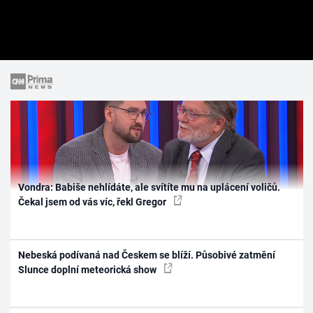
Vondra: Babiše nehlídáte, ale svítíte mu na uplácení voličů.
Čekal jsem od vás víc, řekl Gregor
Nebeská podívaná nad Českem se blíží. Působivé zatmění
Slunce doplní meteorická show