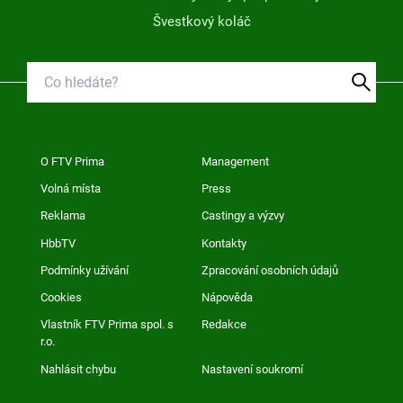
Švestkový koláč
O FTV Prima
Management
Volná místa
Press
Reklama
Castingy a výzvy
HbbTV
Kontakty
Podmínky užívání
Zpracování osobních údajů
Cookies
Nápověda
Vlastník FTV Prima spol. s
Redakce
r.o.
Nahlásit chybu
Nastavení soukromí