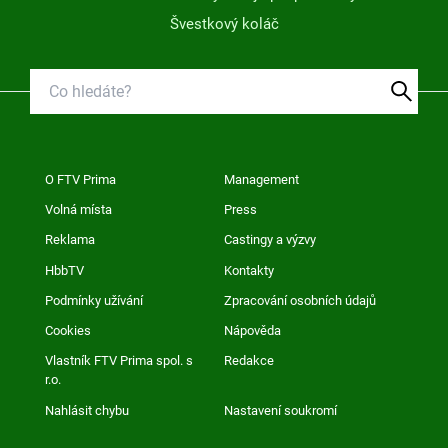
Švestkový koláč
O FTV Prima
Management
Volná místa
Press
Reklama
Castingy a výzvy
HbbTV
Kontakty
Podmínky užívání
Zpracování osobních údajů
Cookies
Nápověda
Vlastník FTV Prima spol. s
Redakce
r.o.
Nahlásit chybu
Nastavení soukromí