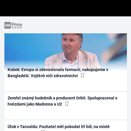
Kubek: Evropa si zdevastovala farmacii, nakupujeme v
Bangladéši. Vojtěch ničí zdravotnictví
Zemřel známý hudebník a producent Orbit. Spolupracoval s
hvězdami jako Madonna a U2
Útok v Tanvaldu: Pachatel měl pobodat tři lidi, na místě