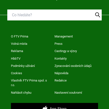
O FTV Prima
Management
Volná místa
Press
Reklama
Castingy a výzvy
HbbTV
Kontakty
Podmínky užívání
Zpracování osobních údajů
Cookies
Nápověda
Vlastník FTV Prima spol. s
Redakce
r.o.
Nahlásit chybu
Nastavení soukromí
App Store