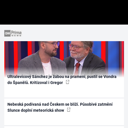
Ultralevicový Sánchez je žábou na prameni, pustil se Vondra
do Španělů. Kritizoval i Gregor
Nebeská podívaná nad Českem se blíží. Působivé zatmění
Slunce doplní meteorická show