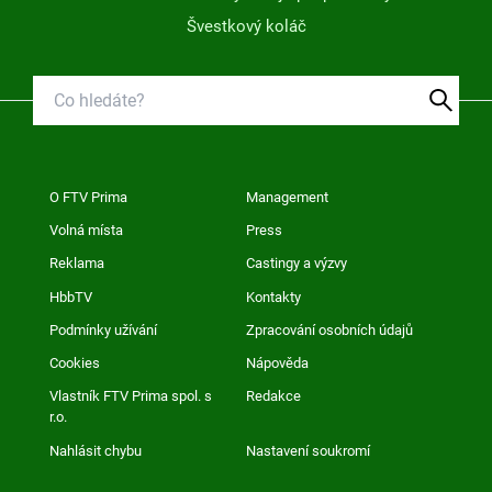
Švestkový koláč
O FTV Prima
Management
Volná místa
Press
Reklama
Castingy a výzvy
HbbTV
Kontakty
Podmínky užívání
Zpracování osobních údajů
Cookies
Nápověda
Vlastník FTV Prima spol. s
Redakce
r.o.
Nahlásit chybu
Nastavení soukromí