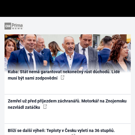
Kuba: Stát nemá garantovat nekonečný růst důchodů. Lidé
musí být sami zodpovědní
Zemřel už před příjezdem záchranářů. Motorkář na Znojemsku
nezvládl zatáčku
Blíží se další výheň: Teploty v Česku vyletí na 36 stupňů.