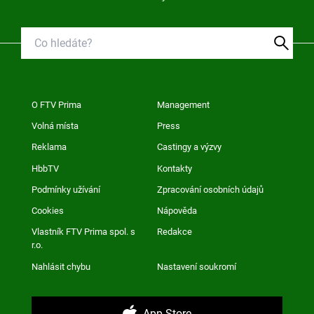
O FTV Prima
Management
Volná místa
Press
Reklama
Castingy a výzvy
HbbTV
Kontakty
Podmínky užívání
Zpracování osobních údajů
Cookies
Nápověda
Vlastník FTV Prima spol. s
Redakce
r.o.
Nahlásit chybu
Nastavení soukromí
App Store