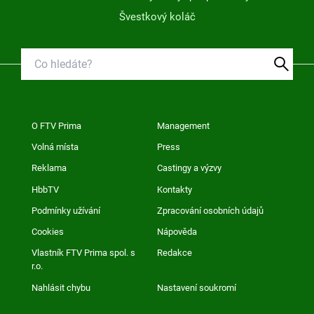
Švestkový koláč
O FTV Prima
Management
Volná místa
Press
Reklama
Castingy a výzvy
HbbTV
Kontakty
Podmínky užívání
Zpracování osobních údajů
Cookies
Nápověda
Vlastník FTV Prima spol. s
Redakce
r.o.
Nahlásit chybu
Nastavení soukromí