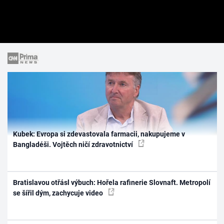
Kubek: Evropa si zdevastovala farmacii, nakupujeme v
Bangladéši. Vojtěch ničí zdravotnictví
Bratislavou otřásl výbuch: Hořela rafinerie Slovnaft. Metropolí
se šířil dým, zachycuje video