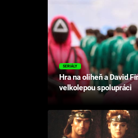
SERIÁLY
Hra na oliheň a David Fi
velkolepou spolupráci