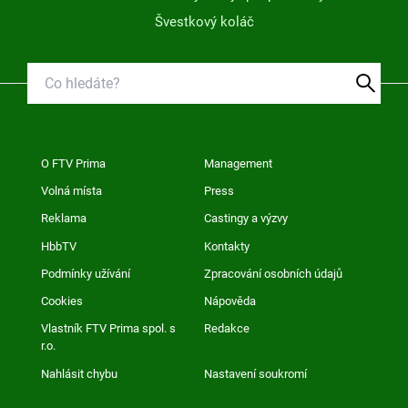
Švestkový koláč
O FTV Prima
Management
Volná místa
Press
Reklama
Castingy a výzvy
HbbTV
Kontakty
Podmínky užívání
Zpracování osobních údajů
Cookies
Nápověda
Vlastník FTV Prima spol. s
Redakce
r.o.
Nahlásit chybu
Nastavení soukromí