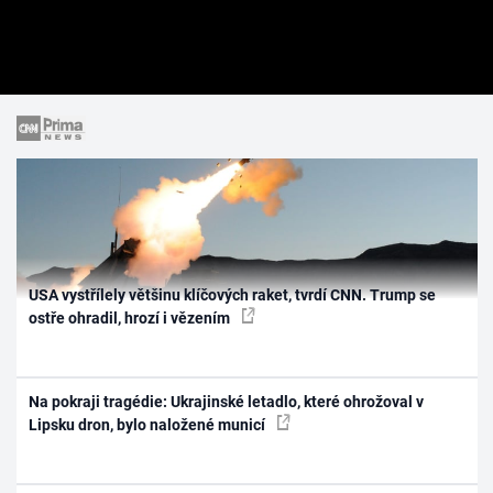
USA vystřílely většinu klíčových raket, tvrdí CNN. Trump se
ostře ohradil, hrozí i vězením
Na pokraji tragédie: Ukrajinské letadlo, které ohrožoval v
Lipsku dron, bylo naložené municí