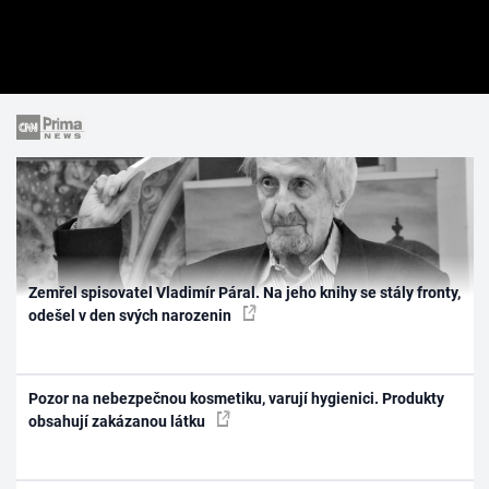
Zemřel spisovatel Vladimír Páral. Na jeho knihy se stály fronty,
odešel v den svých narozenin
Pozor na nebezpečnou kosmetiku, varují hygienici. Produkty
obsahují zakázanou látku