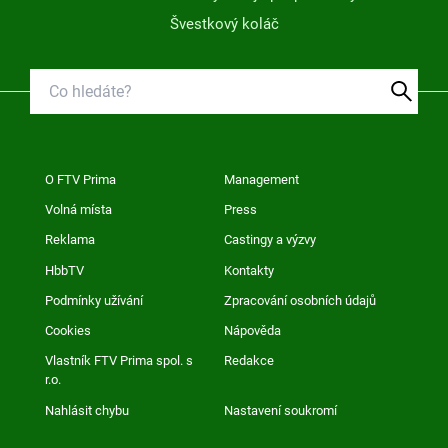
Švestkový koláč
O FTV Prima
Management
Volná místa
Press
Reklama
Castingy a výzvy
HbbTV
Kontakty
Podmínky užívání
Zpracování osobních údajů
Cookies
Nápověda
Vlastník FTV Prima spol. s
Redakce
r.o.
Nahlásit chybu
Nastavení soukromí