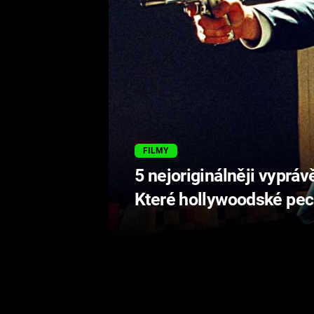
FILMY
5 nejoriginálněji vyprá
Které hollywoodské pec