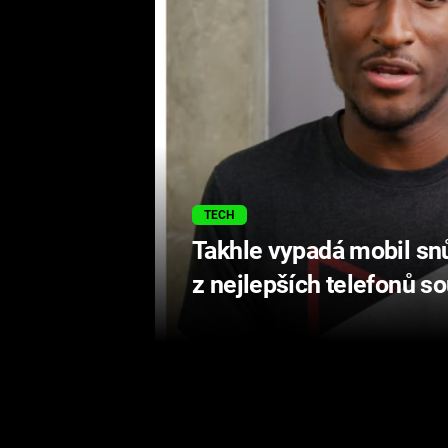
TECH
Takhle vypadá mobil sn
z nejlepších telefonů s