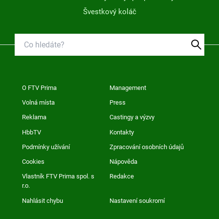
Švestkový koláč
O FTV Prima
Management
Volná místa
Press
Reklama
Castingy a výzvy
HbbTV
Kontakty
Podmínky užívání
Zpracování osobních údajů
Cookies
Nápověda
Vlastník FTV Prima spol. s
Redakce
r.o.
Nahlásit chybu
Nastavení soukromí