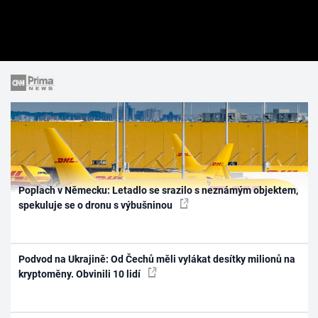
Poplach v Německu: Letadlo se srazilo s neznámým objektem,
spekuluje se o dronu s výbušninou
Podvod na Ukrajině: Od Čechů měli vylákat desítky milionů na
kryptoměny. Obvinili 10 lidí