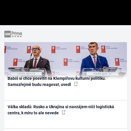
Babiš si chce posvítit na Klempířovu kulturní politiku.
Samozřejmě budu reagovat, uvedl
Válka skladů: Rusko a Ukrajina si navzájem ničí logistická
centra, k míru to ale nevede