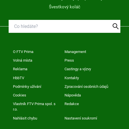
Švestkový koláč
O FTV Prima
Management
Volná místa
Press
Reklama
Castingy a výzvy
HbbTV
Kontakty
Podmínky užívání
Zpracování osobních údajů
Cookies
Nápověda
Vlastník FTV Prima spol. s
Redakce
r.o.
Nahlásit chybu
Nastavení soukromí