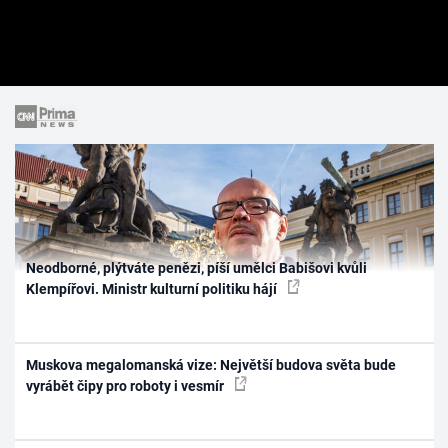
Neodborné, plýtváte penězi, píší umělci Babišovi kvůli
Klempířovi. Ministr kulturní politiku hájí
Muskova megalomanská vize: Největší budova světa bude
vyrábět čipy pro roboty i vesmír