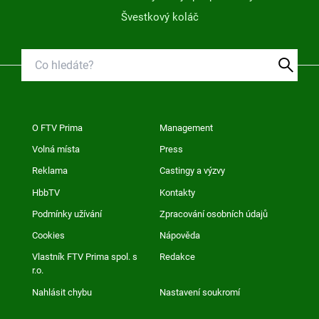
Švestkový koláč
O FTV Prima
Management
Volná místa
Press
Reklama
Castingy a výzvy
HbbTV
Kontakty
Podmínky užívání
Zpracování osobních údajů
Cookies
Nápověda
Vlastník FTV Prima spol. s
Redakce
r.o.
Nahlásit chybu
Nastavení soukromí