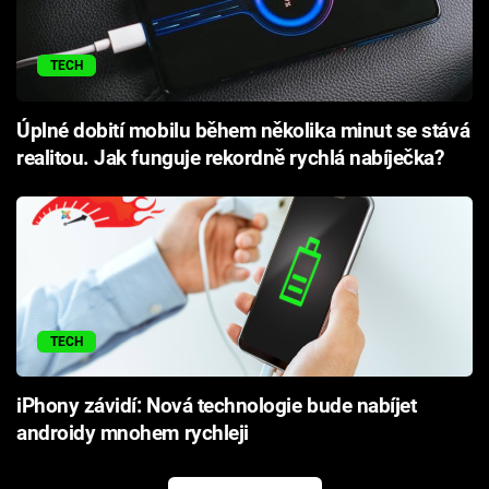
TECH
Úplné dobití mobilu během několika minut se stává
realitou. Jak funguje rekordně rychlá nabíječka?
TECH
iPhony závidí: Nová technologie bude nabíjet
androidy mnohem rychleji