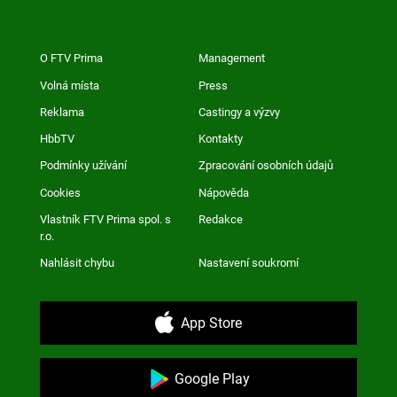
O FTV Prima
Management
Volná místa
Press
Reklama
Castingy a výzvy
HbbTV
Kontakty
Podmínky užívání
Zpracování osobních údajů
Cookies
Nápověda
Vlastník FTV Prima spol. s
Redakce
r.o.
Nahlásit chybu
Nastavení soukromí
App Store
Google Play