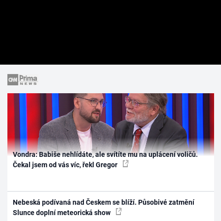
Vondra: Babiše nehlídáte, ale svítíte mu na uplácení voličů.
Čekal jsem od vás víc, řekl Gregor
Nebeská podívaná nad Českem se blíží. Působivé zatmění
Slunce doplní meteorická show