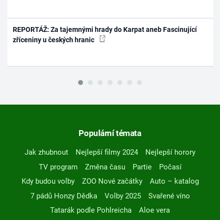
REPORTÁŽ: Za tajemnými hrady do Karpat aneb Fascinující
zříceniny u českých hranic
Populární témata
Jak zhubnout
Nejlepší filmy 2024
Nejlepší horory
TV program
Změna času
Partie
Počasí
Kdy budou volby
ZOO Nové začátky
Auto – katalog
7 pádů Honzy Dědka
Volby 2025
Svařené víno
Tatarák podle Pohlreicha
Aloe vera