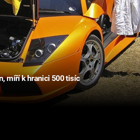
míří k hranici 500 tisíc