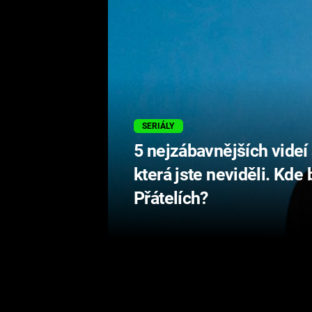
SERIÁLY
5 nejzábavnějších vide
která jste neviděli. Kde 
Přátelích?