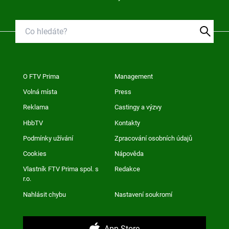
O FTV Prima
Management
Volná místa
Press
Reklama
Castingy a výzvy
HbbTV
Kontakty
Podmínky užívání
Zpracování osobních údajů
Cookies
Nápověda
Vlastník FTV Prima spol. s
Redakce
r.o.
Nahlásit chybu
Nastavení soukromí
App Store