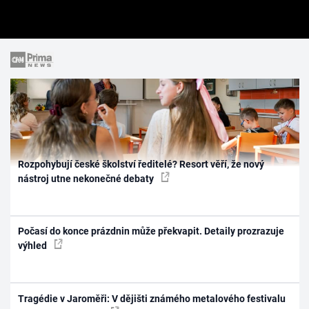
Rozpohybují české školství ředitelé? Resort věří, že nový
nástroj utne nekonečné debaty
Počasí do konce prázdnin může překvapit. Detaily prozrazuje
výhled
Tragédie v Jaroměři: V dějišti známého metalového festivalu