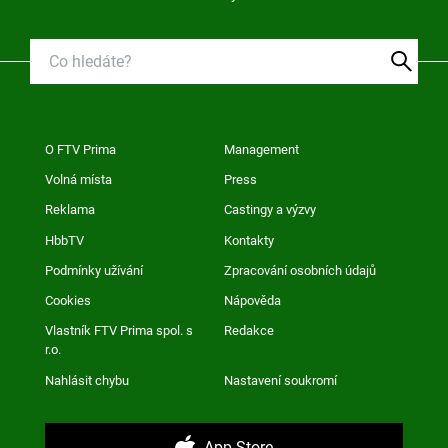
O FTV Prima
Management
Volná místa
Press
Reklama
Castingy a výzvy
HbbTV
Kontakty
Podmínky užívání
Zpracování osobních údajů
Cookies
Nápověda
Vlastník FTV Prima spol. s
Redakce
r.o.
Nahlásit chybu
Nastavení soukromí
App Store