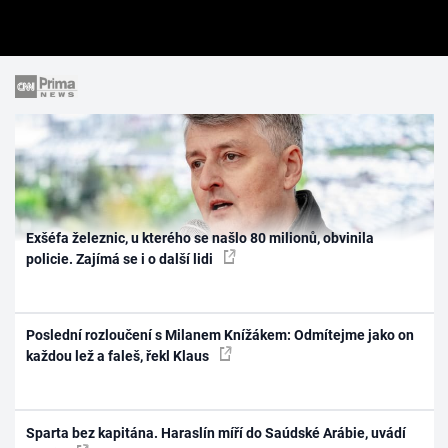
Exšéfa železnic, u kterého se našlo 80 milionů, obvinila
policie. Zajímá se i o další lidi
Poslední rozloučení s Milanem Knížákem: Odmítejme jako on
každou lež a faleš, řekl Klaus
Sparta bez kapitána. Haraslín míří do Saúdské Arábie, uvádí