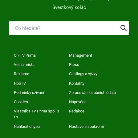
Švestkový koláč
O FTV Prima
Management
Volná místa
Press
Reklama
Castingy a výzvy
HbbTV
Kontakty
Podmínky užívání
Zpracování osobních údajů
Cookies
Nápověda
Vlastník FTV Prima spol. s
Redakce
r.o.
Nahlásit chybu
Nastavení soukromí