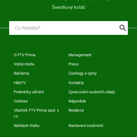
Švestkový koláč
O FTV Prima
Management
Volná místa
Press
Reklama
Castingy a výzvy
HbbTV
Kontakty
Podmínky užívání
Zpracování osobních údajů
Cookies
Nápověda
Vlastník FTV Prima spol. s
Redakce
r.o.
Nahlásit chybu
Nastavení soukromí